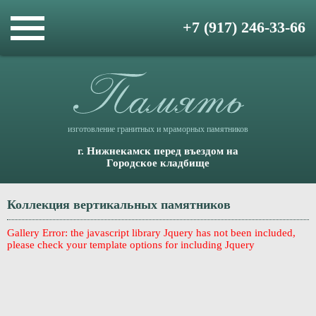
+7 (917) 246-33-66
изготовление гранитных и мраморных памятников
г. Нижнекамск перед въездом на
Городское кладбище
Коллекция вертикальных памятников
Gallery Error: the javascript library Jquery has not been included,
please check your template options for including Jquery